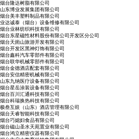
烟台隆达树脂有限公司
山东博业发展集团有限公司
烟台美丰塑料制品有限公司
业达诚泰（烟台）设备维修有限公司
烟台业林纺织科技有限公司
烟台东星磁性材料股份有限公司开发区分公司
烟台天崮山旅游开发有限公司
烟台开发区黑神灯饰有限公司
烟台鑫科汽车零部件有限公司
烟台联华机械零部件有限公司
烟台金德酒店配套有限公司
烟台安信精密机械有限公司
山东九纳医疗设备有限公司
烟台星岳涂装设备有限公司
烟台百川汇通科技有限公司
烟台科瑞换热科技有限公司
极叁互娱（山东）酒店管理有限公司
烟台天睿智能科技有限公司
烟台巧媳妇食品有限公司
烟台磁山圣水天苑置业有限公司
烟台鸿立精密仪器有限公司