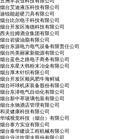
五洲丰农业科技有限公司
烟台艾迪液压科技有限公司
迪锐能超硬刀具有限公司
烟台比尔电子科技有限公司
烟台开发区海德科技有限公司
西夫拉姆酒业集团有限公司
烟台岩骏油脂有限公司
烟台东源电力电气设备有限责任公司
烟台尚美丽家新能源有限公司
烟台蓝色之路电子商务有限公司
烟台东星大韩粉末冶金有限公司
烟台厚木针织有限公司
烟台开发区顺风肥牛海鲜城
烟台环球机床装备股份有限公司
烟台东泽电气自动化有限公司
烟台新中萃玻璃包装有限公司
烟台永驰酒店管理有限公司
和灵健康科技有限公司
华域视觉科技（烟台）有限公司
烟台泰方实业有限公司
烟台泰华建设工程机械有限公司
烟台业达饮用水股份有限公司