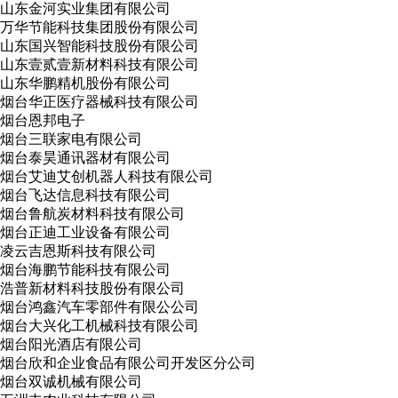
山东金河实业集团有限公司
万华节能科技集团股份有限公司
山东国兴智能科技股份有限公司
山东壹贰壹新材料科技有限公司
山东华鹏精机股份有限公司
烟台华正医疗器械科技有限公司
烟台恩邦电子
烟台三联家电有限公司
烟台泰昊通讯器材有限公司
烟台艾迪艾创机器人科技有限公司
烟台飞达信息科技有限公司
烟台鲁航炭材料科技有限公司
烟台正迪工业设备有限公司
凌云吉恩斯科技有限公司
烟台海鹏节能科技有限公司
浩普新材料科技股份有限公司
烟台鸿鑫汽车零部件有限公公司
烟台大兴化工机械科技有限公司
烟台阳光酒店有限公司
烟台欣和企业食品有限公司开发区分公司
烟台双诚机械有限公司