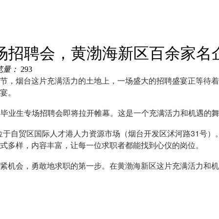
现场招聘会，黄渤海新区百余家名
览量：
293
节，烟台这片充满活力的土地上，一场盛大的招聘盛宴正等待着
宴。
场大型高校毕业生专场招聘会即将拉开帷幕。这是一个充满活力和机遇
00，地点位于自贸区国际人才港人力资源市场（烟台开发区沭河路3
式多样，内容丰富，让每一位求职者都能找到心仪的岗位。
紧机会，勇敢地求职的第一步。在黄渤海新区这片充满活力和机