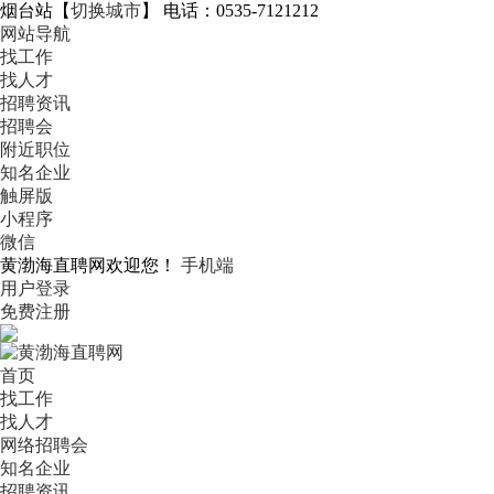
烟台站
【
切换城市
】
电话：0535-7121212
网站导航
找工作
找人才
招聘资讯
招聘会
附近职位
知名企业
触屏版
小程序
微信
黄渤海直聘网欢迎您！
手机端
用户登录
免费注册
首页
找工作
找人才
网络招聘会
知名企业
招聘资讯