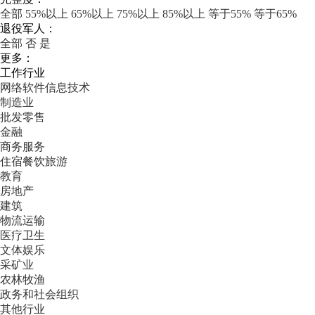
全部
55%以上
65%以上
75%以上
85%以上
等于55%
等于65%
退役军人：
全部
否
是
更多：
工作行业
网络软件信息技术
制造业
批发零售
金融
商务服务
住宿餐饮旅游
教育
房地产
建筑
物流运输
医疗卫生
文体娱乐
采矿业
农林牧渔
政务和社会组织
其他行业