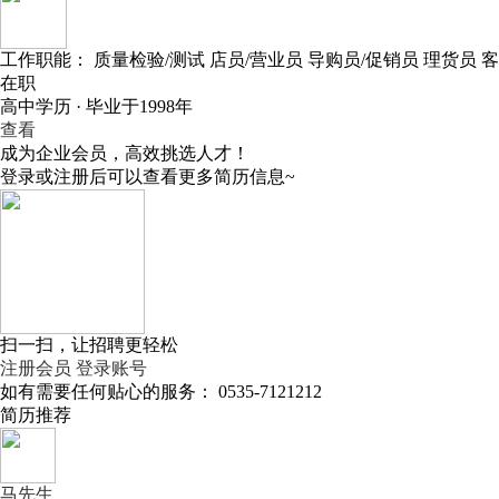
工作职能：
质量检验/测试
店员/营业员
导购员/促销员
理货员
客
在职
高中学历 · 毕业于1998年
查看
成为企业会员，高效挑选人才！
登录或注册后可以查看更多简历信息~
扫一扫，让招聘更轻松
注册会员
登录账号
如有需要任何贴心的服务：
0535-7121212
简历推荐
马先生