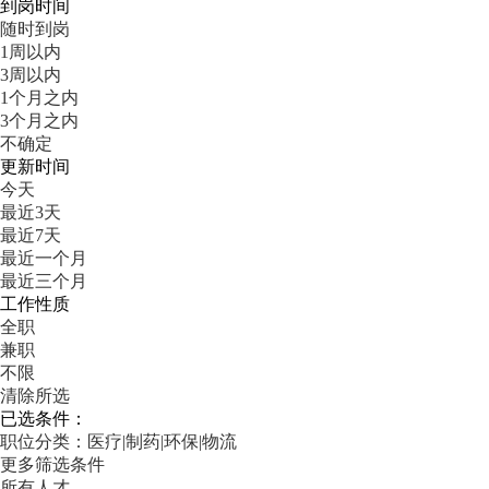
到岗时间
随时到岗
1周以内
3周以内
1个月之内
3个月之内
不确定
更新时间
今天
最近3天
最近7天
最近一个月
最近三个月
工作性质
全职
兼职
不限
清除所选
已选条件：
职位分类：医疗|制药|环保|物流
更多筛选条件
所有人才