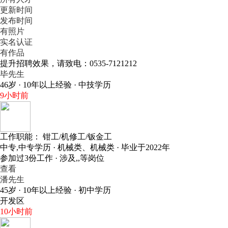
更新时间
发布时间
有照片
实名认证
有作品
提升招聘效果，请致电：0535-7121212
毕先生
46岁 · 10年以上经验 · 中技学历
9小时前
工作职能：
钳工/机修工/钣金工
中专,中专学历 · 机械类、机械类 · 毕业于2022年
参加过3份工作 · 涉及,,等岗位
查看
潘先生
45岁 · 10年以上经验 · 初中学历
开发区
10小时前