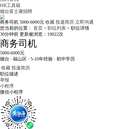
HR工具箱
烟台富士康招聘
商务司机
5000-6000元
收藏
投递简历
立即沟通
您当前的位置：
首页
>
职位列表
> 职位详情
30分钟前 更新
被浏览：
19022次
商务司机
5000-6000元
烟台 · 福山区 · 5-10年经验 · 初中学历
收藏
投递简历
职位描述
举报
小程序
微信小程序