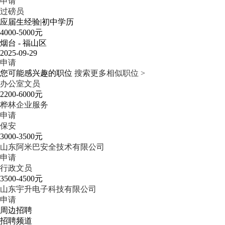
申请
过磅员
应届生经验
|
初中学历
4000-5000元
烟台 - 福山区
2025-09-29
申请
您可能感兴趣的职位
搜索更多相似职位 >
办公室文员
2200-6000元
桦林企业服务
申请
保安
3000-3500元
山东阿米巴安全技术有限公司
申请
行政文员
3500-4500元
山东宇升电子科技有限公司
申请
周边招聘
招聘频道