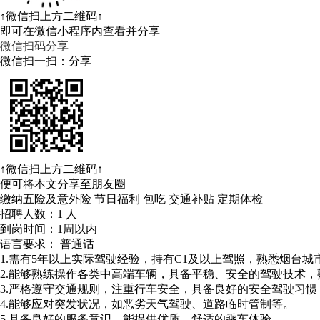
↑微信扫上方二维码↑
即可在微信小程序内查看并分享
微信扫码分享
微信扫一扫：分享
↑微信扫上方二维码↑
便可将本文分享至朋友圈
缴纳五险及意外险
节日福利
包吃
交通补贴
定期体检
招聘人数：1 人
到岗时间：1周以内
语言要求：
普通话
1.需有5年以上实际驾驶经验，持有C1及以上驾照，熟悉烟台
2.能够熟练操作各类中高端车辆，具备平稳、安全的驾驶技术
3.严格遵守交通规则，注重行车安全，具备良好的安全驾驶习
4.能够应对突发状况，如恶劣天气驾驶、道路临时管制等。
5.具备良好的服务意识，能提供优质、舒适的乘车体验。