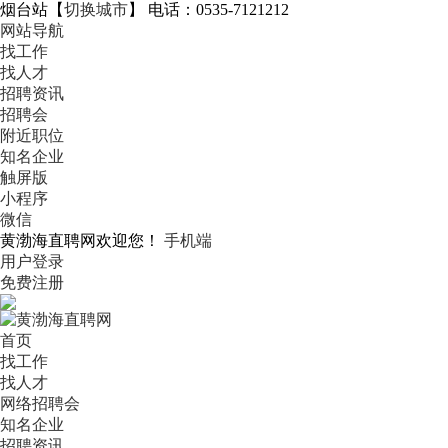
烟台站
【
切换城市
】
电话：0535-7121212
网站导航
找工作
找人才
招聘资讯
招聘会
附近职位
知名企业
触屏版
小程序
微信
黄渤海直聘网欢迎您！
手机端
用户登录
免费注册
首页
找工作
找人才
网络招聘会
知名企业
招聘资讯