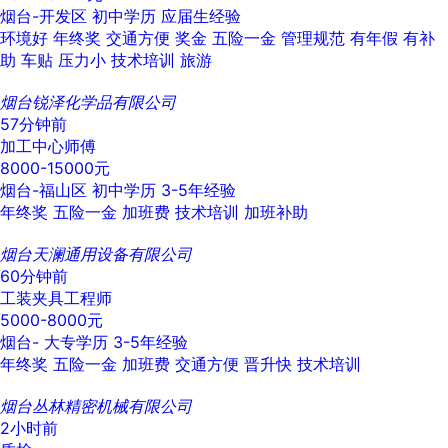
烟台-开发区
初中学历
应届生经验
环境好
年终奖
交通方便
奖金
五险一金
管理规范
有年假
有补
助
车贴
压力小
技术培训
旅游
烟台锐泽化学品有限公司
57分钟前
加工中心师傅
8000-15000元
烟台-福山区
初中学历
3-5年经验
年终奖
五险一金
加班费
技术培训
加班补助
烟台天澜通用设备有限公司
60分钟前
工装夹具工程师
5000-8000元
烟台-
大专学历
3-5年经验
年终奖
五险一金
加班费
交通方便
晋升快
技术培训
烟台丛林精密机械有限公司
2小时前