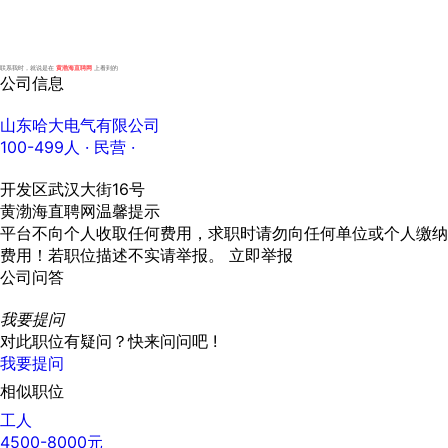
联系我时，就说是在
黄渤海直聘网
上看到的
公司信息
山东哈大电气有限公司
100-499人
· 民营 ·
开发区武汉大街16号
黄渤海直聘网温馨提示
平台不向个人收取任何费用，求职时请勿向任何单位或个人缴纳
费用！若职位描述不实请举报。
立即举报
公司问答
我要提问
对此职位有疑问？快来问问吧 !
我要提问
相似职位
工人
4500-8000元