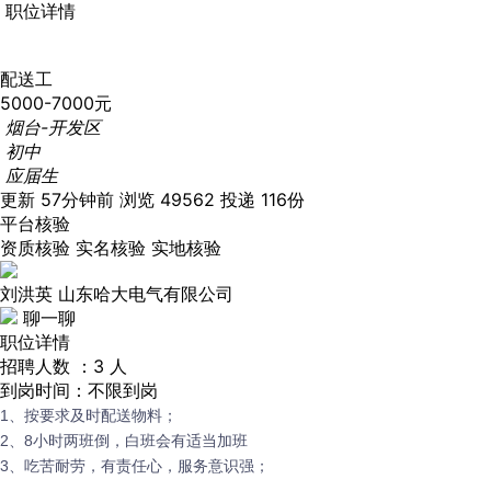
职位详情
配送工
5000-7000元
烟台-开发区
初中
应届生
更新 57分钟前
浏览 49562
投递 116份
平台核验
资质核验
实名核验
实地核验
刘洪英
山东哈大电气有限公司
聊一聊
职位详情
招聘人数 ：3 人
到岗时间：不限到岗
1、按要求及时配送物料；
2、8小时两班倒，白班会有适当加班
3、吃苦耐劳，有责任心，服务意识强；