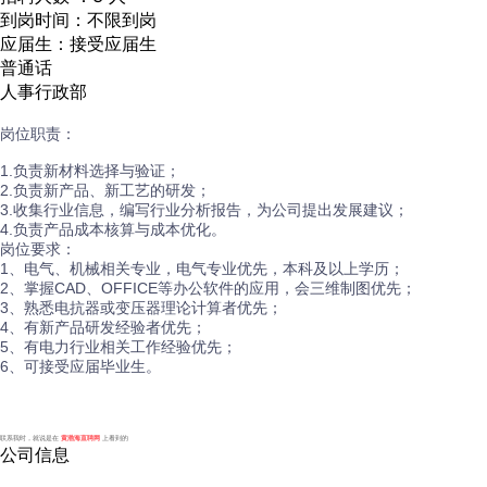
到岗时间：不限到岗
应届生：接受应届生
普通话
人事行政部
岗位职责：
1.负责新材料选择与验证；
2.负责新产品、新工艺的研发；
3.收集行业信息，编写行业分析报告，为公司提出发展建议；
4.负责产品成本核算与成本优化。
岗位要求：
1、电气、机械相关专业，电气专业优先，本科及以上学历；
2、掌握CAD、OFFICE等办公软件的应用，会三维制图优先；
3、熟悉电抗器或变压器理论计算者优先；
4、有新产品研发经验者优先；
5、有电力行业相关工作经验优先；
6、可接受应届毕业生。
联系我时，就说是在
黄渤海直聘网
上看到的
公司信息