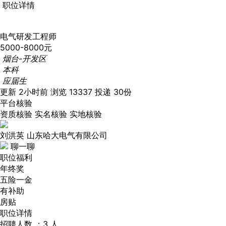
职位详情
电气研发工程师
5000-8000元
烟台-开发区
本科
应届生
更新 2小时前
浏览 13337
投递 30份
平台核验
资质核验
实名核验
实地核验
刘洪英
山东哈大电气有限公司
聊一聊
职位福利
年终奖
五险一金
有补助
房贴
职位详情
招聘人数 ：3 人