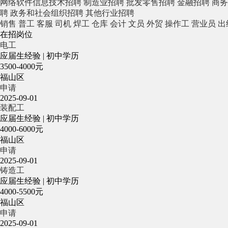
网络软件信息技术招聘
制造业招聘
批发零售招聘
金融招聘
商务
聘
政务和社会组织招聘
其他行业招聘
销售
普工
客服
司机
焊工
仓库
会计
文员
外贸
操作工
营业员
出
在招岗位
电工
应届生经验
|
初中学历
3500-4000元
福山区
申请
2025-09-01
装配工
应届生经验
|
初中学历
4000-6000元
福山区
申请
2025-09-01
铸造工
应届生经验
|
初中学历
4000-5500元
福山区
申请
2025-09-01