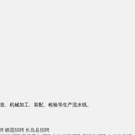
造、机械加工、装配、检验等生产流水线。
聘
栖霞招聘
长岛县招聘