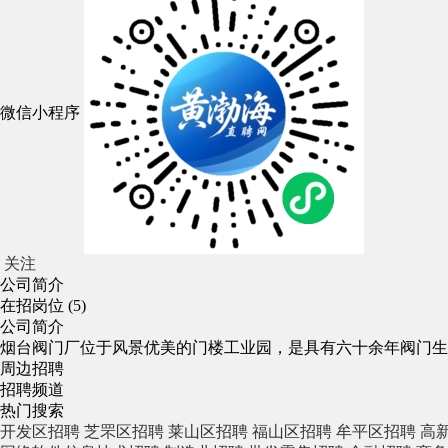
微信小程序
关注
公司简介
在招岗位 (5)
公司简介
烟台阀门厂位于风景优美的门楼工业园，是具有六十余年阀门生
周边招聘
招聘频道
热门搜索
开发区招聘
芝罘区招聘
莱山区招聘
福山区招聘
牟平区招聘
高