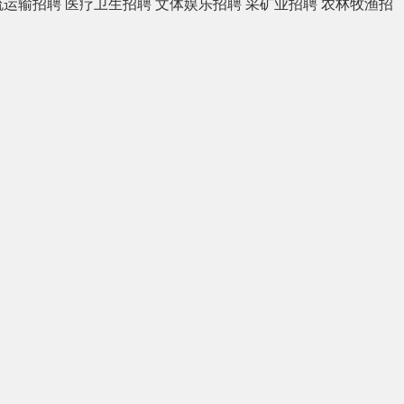
流运输招聘
医疗卫生招聘
文体娱乐招聘
采矿业招聘
农林牧渔招