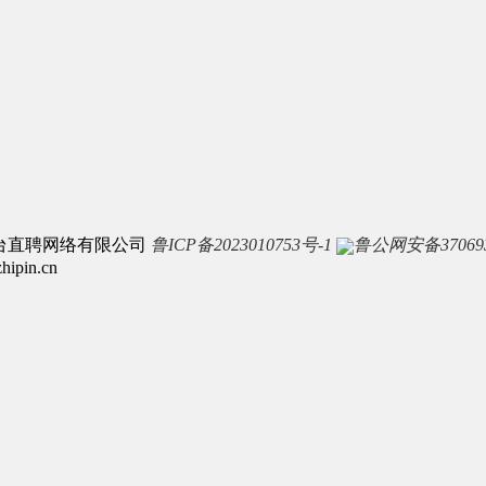
区）-烟台直聘网络有限公司
鲁ICP备2023010753号-1
鲁公网安备370693
in.cn