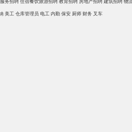
服务招聘
住宿餐饮旅游招聘
教育招聘
房地产招聘
建筑招聘
物
纳
美工
仓库管理员
电工
内勤
保安
厨师
财务
叉车