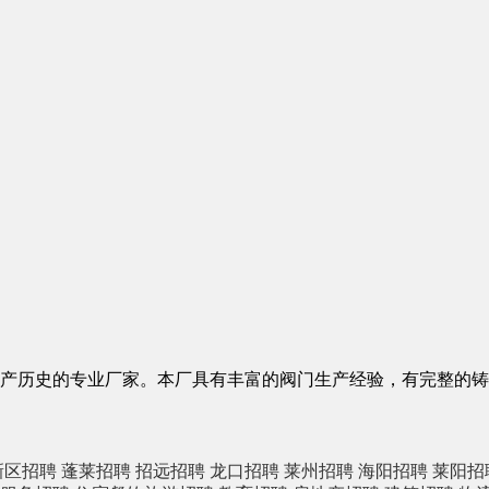
产历史的专业厂家。本厂具有丰富的阀门生产经验，有完整的铸
新区招聘
蓬莱招聘
招远招聘
龙口招聘
莱州招聘
海阳招聘
莱阳招