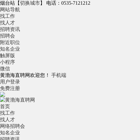
烟台站
【
切换城市
】
电话：0535-7121212
网站导航
找工作
找人才
招聘资讯
招聘会
附近职位
知名企业
触屏版
小程序
微信
黄渤海直聘网欢迎您！
手机端
用户登录
免费注册
首页
找工作
找人才
网络招聘会
知名企业
招聘资讯