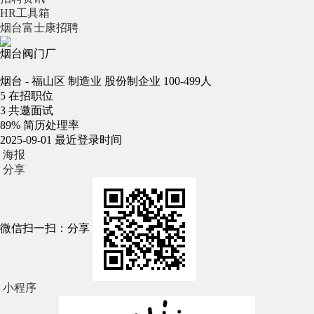
HR工具箱
烟台富士康招聘
烟台阀门厂
烟台 - 福山区
制造业
股份制企业
100-499人
5
在招职位
3
共邀面试
89%
简历处理率
2025-09-01
最近登录时间
海报
分享
微信扫一扫：分享
小程序