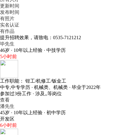
更新时间
发布时间
有照片
实名认证
有作品
提升招聘效果，请致电：0535-7121212
毕先生
46岁 · 10年以上经验 · 中技学历
5小时前
工作职能：
钳工/机修工/钣金工
中专,中专学历 · 机械类、机械类 · 毕业于2022年
参加过3份工作 · 涉及,,等岗位
查看
潘先生
45岁 · 10年以上经验 · 初中学历
开发区
6小时前