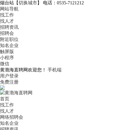
烟台站
【
切换城市
】
电话：0535-7121212
网站导航
找工作
找人才
招聘资讯
招聘会
附近职位
知名企业
触屏版
小程序
微信
黄渤海直聘网欢迎您！
手机端
用户登录
免费注册
首页
找工作
找人才
网络招聘会
知名企业
招聘资讯