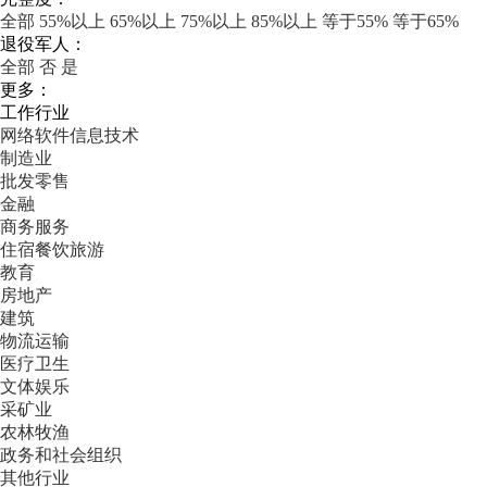
全部
55%以上
65%以上
75%以上
85%以上
等于55%
等于65%
退役军人：
全部
否
是
更多：
工作行业
网络软件信息技术
制造业
批发零售
金融
商务服务
住宿餐饮旅游
教育
房地产
建筑
物流运输
医疗卫生
文体娱乐
采矿业
农林牧渔
政务和社会组织
其他行业