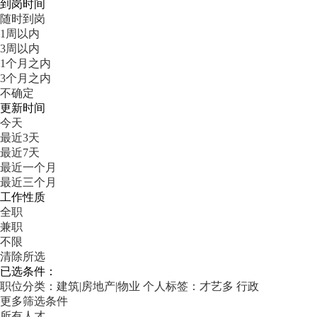
到岗时间
随时到岗
1周以内
3周以内
1个月之内
3个月之内
不确定
更新时间
今天
最近3天
最近7天
最近一个月
最近三个月
工作性质
全职
兼职
不限
清除所选
已选条件：
职位分类：建筑|房地产|物业
个人标签：才艺多
行政
更多筛选条件
所有人才