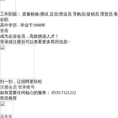
工作职能：
质量检验/测试
店员/营业员
导购员/促销员
理货员
客
在职
高中学历 · 毕业于1998年
查看
成为企业会员，高效挑选人才！
登录或注册后可以查看更多简历信息~
扫一扫，让招聘更轻松
注册会员
登录账号
如有需要任何贴心的服务：
0535-7121212
简历推荐
马先生