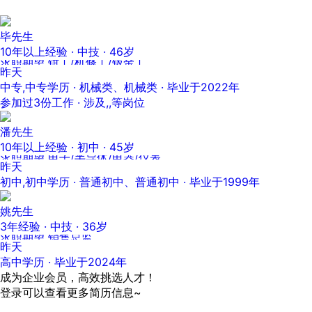
毕先生
10年以上经验 · 中技 · 46岁
求职期望 钳工/机修工/钣金工
昨天
中专,中专学历 · 机械类、机械类 · 毕业于2022年
参加过3份工作 · 涉及,,等岗位
潘先生
10年以上经验 · 初中 · 45岁
求职期望 电子/半导体/电器/仪表
昨天
初中,初中学历 · 普通初中、普通初中 · 毕业于1999年
姚先生
3年经验 · 中技 · 36岁
求职期望 销售总监
昨天
高中学历 · 毕业于2024年
成为企业会员，高效挑选人才！
登录可以查看更多简历信息~