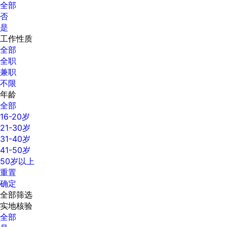
全部
否
是
工作性质
全部
全职
兼职
不限
年龄
全部
16-20岁
21-30岁
31-40岁
41-50岁
50岁以上
重置
确定
全部筛选
实地核验
全部