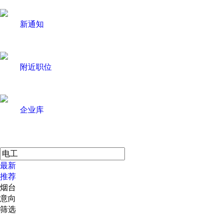
新通知
附近职位
企业库
最新
推荐
烟台
意向
筛选