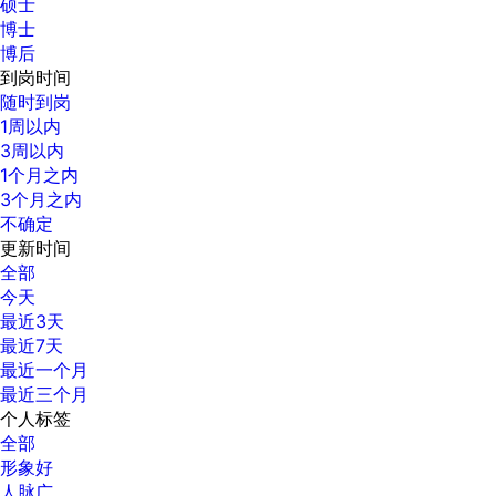
硕士
博士
博后
到岗时间
随时到岗
1周以内
3周以内
1个月之内
3个月之内
不确定
更新时间
全部
今天
最近3天
最近7天
最近一个月
最近三个月
个人标签
全部
形象好
人脉广