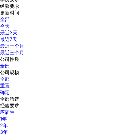
经验要求
更新时间
全部
今天
最近3天
最近7天
最近一个月
最近三个月
公司性质
全部
公司规模
全部
重置
确定
全部筛选
经验要求
应届生
1年
2年
3年