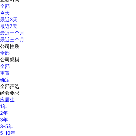
全部
今天
最近3天
最近7天
最近一个月
最近三个月
公司性质
全部
公司规模
全部
重置
确定
全部筛选
经验要求
应届生
1年
2年
3年
3-5年
5-10年