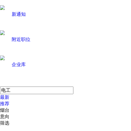
新通知
附近职位
企业库
最新
推荐
烟台
意向
筛选