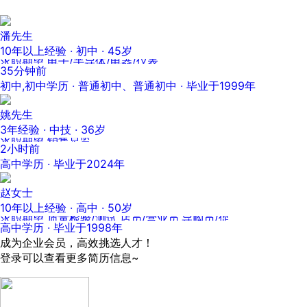
潘先生
10年以上经验 · 初中 · 45岁
求职期望 电子/半导体/电器/仪表
35分钟前
初中,初中学历 · 普通初中、普通初中 · 毕业于1999年
姚先生
3年经验 · 中技 · 36岁
求职期望 销售总监
2小时前
高中学历 · 毕业于2024年
赵女士
10年以上经验 · 高中 · 50岁
求职期望 质量检验/测试,店员/营业员,导购员/促销员,理货员,客房服务
高中学历 · 毕业于1998年
成为企业会员，高效挑选人才！
登录可以查看更多简历信息~