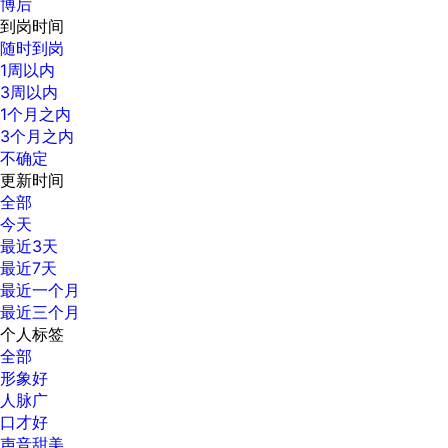
博后
到岗时间
随时到岗
1周以内
3周以内
1个月之内
3个月之内
不确定
更新时间
全部
今天
最近3天
最近7天
最近一个月
最近三个月
个人标签
全部
形象好
人脉广
口才好
声音甜美