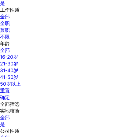
是
工作性质
全部
全职
兼职
不限
年龄
全部
16-20岁
21-30岁
31-40岁
41-50岁
50岁以上
重置
确定
全部筛选
实地核验
全部
是
公司性质