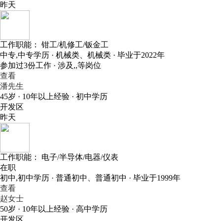
昨天
工作职能：
钳工/机修工/钣金工
中专,中专学历 · 机械类、机械类 · 毕业于2022年
参加过3份工作 · 涉及,,等岗位
查看
潘先生
45岁 · 10年以上经验 · 初中学历
开发区
昨天
工作职能：
电子/半导体/电器/仪表
在职
初中,初中学历 · 普通初中、普通初中 · 毕业于1999年
查看
赵女士
50岁 · 10年以上经验 · 高中学历
开发区