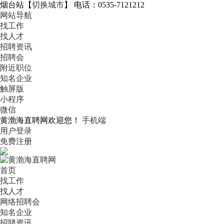
烟台站
【
切换城市
】
电话：0535-7121212
网站导航
找工作
找人才
招聘资讯
招聘会
附近职位
知名企业
触屏版
小程序
微信
黄渤海直聘网欢迎您！
手机端
用户登录
免费注册
首页
找工作
找人才
网络招聘会
知名企业
招聘资讯