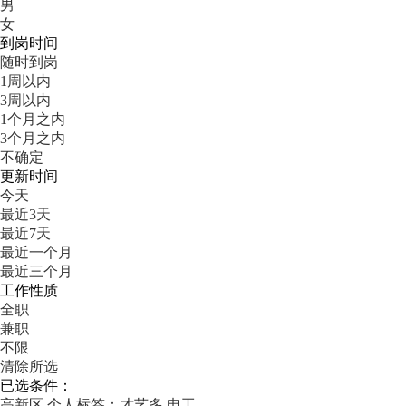
男
女
到岗时间
随时到岗
1周以内
3周以内
1个月之内
3个月之内
不确定
更新时间
今天
最近3天
最近7天
最近一个月
最近三个月
工作性质
全职
兼职
不限
清除所选
已选条件：
高新区
个人标签：才艺多
电工