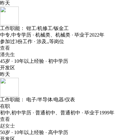
昨天
工作职能：
钳工/机修工/钣金工
中专,中专学历 · 机械类、机械类 · 毕业于2022年
参加过3份工作 · 涉及,,等岗位
查看
潘先生
45岁 · 10年以上经验 · 初中学历
开发区
昨天
工作职能：
电子/半导体/电器/仪表
在职
初中,初中学历 · 普通初中、普通初中 · 毕业于1999年
查看
赵女士
50岁 · 10年以上经验 · 高中学历
开发区