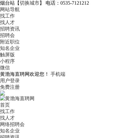
烟台站
【
切换城市
】
电话：0535-7121212
网站导航
找工作
找人才
招聘资讯
招聘会
附近职位
知名企业
触屏版
小程序
微信
黄渤海直聘网欢迎您！
手机端
用户登录
免费注册
首页
找工作
找人才
网络招聘会
知名企业
招聘资讯