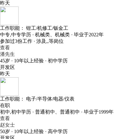
昨天
工作职能：
钳工/机修工/钣金工
中专,中专学历 · 机械类、机械类 · 毕业于2022年
参加过3份工作 · 涉及,,等岗位
查看
潘先生
45岁 · 10年以上经验 · 初中学历
开发区
昨天
工作职能：
电子/半导体/电器/仪表
在职
初中,初中学历 · 普通初中、普通初中 · 毕业于1999年
查看
赵女士
50岁 · 10年以上经验 · 高中学历
开发区