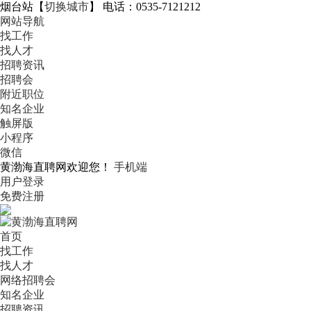
烟台站
【
切换城市
】
电话：0535-7121212
网站导航
找工作
找人才
招聘资讯
招聘会
附近职位
知名企业
触屏版
小程序
微信
黄渤海直聘网欢迎您！
手机端
用户登录
免费注册
首页
找工作
找人才
网络招聘会
知名企业
招聘资讯