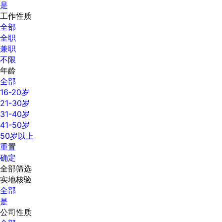
是
工作性质
全部
全职
兼职
不限
年龄
全部
16-20岁
21-30岁
31-40岁
41-50岁
50岁以上
重置
确定
全部筛选
实地核验
全部
是
公司性质