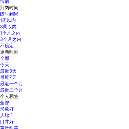
博后
到岗时间
随时到岗
1周以内
3周以内
1个月之内
3个月之内
不确定
更新时间
全部
今天
最近3天
最近7天
最近一个月
最近三个月
个人标签
全部
形象好
人脉广
口才好
声音甜美