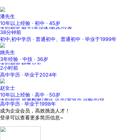
潘先生
10年以上经验 · 初中 · 45岁
求职期望 电子/半导体/电器/仪表
38分钟前
初中,初中学历 · 普通初中、普通初中 · 毕业于1999年
姚先生
3年经验 · 中技 · 36岁
求职期望 销售总监
2小时前
高中学历 · 毕业于2024年
赵女士
10年以上经验 · 高中 · 50岁
求职期望 质量检验/测试,店员/营业员,导购员/促销员,理货员,客房服务
高中学历 · 毕业于1998年
成为企业会员，高效挑选人才！
登录可以查看更多简历信息~