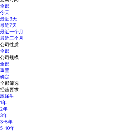
全部
今天
最近3天
最近7天
最近一个月
最近三个月
公司性质
全部
公司规模
全部
重置
确定
全部筛选
经验要求
应届生
1年
2年
3年
3-5年
5-10年