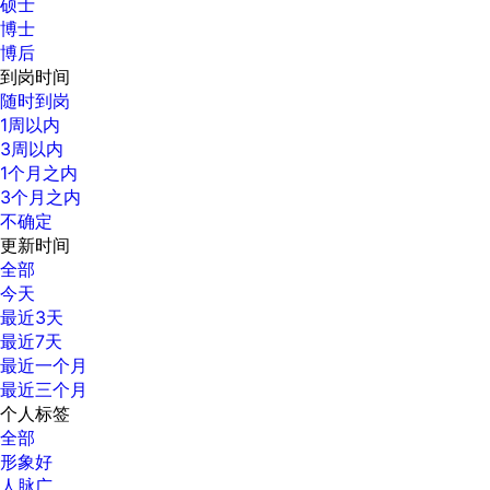
硕士
博士
博后
到岗时间
随时到岗
1周以内
3周以内
1个月之内
3个月之内
不确定
更新时间
全部
今天
最近3天
最近7天
最近一个月
最近三个月
个人标签
全部
形象好
人脉广