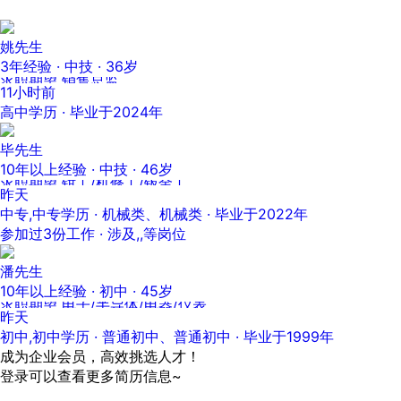
姚先生
3年经验 · 中技 · 36岁
求职期望 销售总监
11小时前
高中学历 · 毕业于2024年
毕先生
10年以上经验 · 中技 · 46岁
求职期望 钳工/机修工/钣金工
昨天
中专,中专学历 · 机械类、机械类 · 毕业于2022年
参加过3份工作 · 涉及,,等岗位
潘先生
10年以上经验 · 初中 · 45岁
求职期望 电子/半导体/电器/仪表
昨天
初中,初中学历 · 普通初中、普通初中 · 毕业于1999年
成为企业会员，高效挑选人才！
登录可以查看更多简历信息~