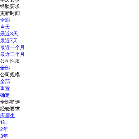
经验要求
更新时间
全部
今天
最近3天
最近7天
最近一个月
最近三个月
公司性质
全部
公司规模
全部
重置
确定
全部筛选
经验要求
应届生
1年
2年
3年