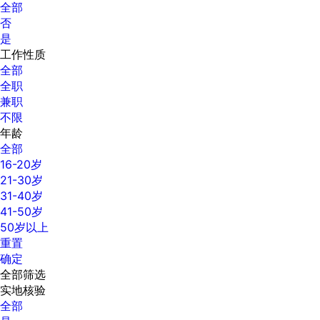
全部
否
是
工作性质
全部
全职
兼职
不限
年龄
全部
16-20岁
21-30岁
31-40岁
41-50岁
50岁以上
重置
确定
全部筛选
实地核验
全部