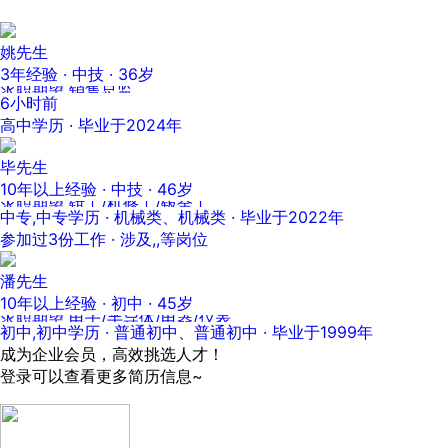
姚先生
3年经验 · 中技 · 36岁
求职期望 销售总监
6小时前
高中学历 · 毕业于2024年
毕先生
10年以上经验 · 中技 · 46岁
求职期望 钳工/机修工/钣金工
中专,中专学历 · 机械类、机械类 · 毕业于2022年
参加过3份工作 · 涉及,,等岗位
潘先生
10年以上经验 · 初中 · 45岁
求职期望 电子/半导体/电器/仪表
初中,初中学历 · 普通初中、普通初中 · 毕业于1999年
成为企业会员，高效挑选人才！
登录可以查看更多简历信息~