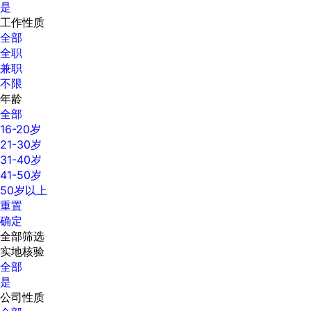
是
工作性质
全部
全职
兼职
不限
年龄
全部
16-20岁
21-30岁
31-40岁
41-50岁
50岁以上
重置
确定
全部筛选
实地核验
全部
是
公司性质