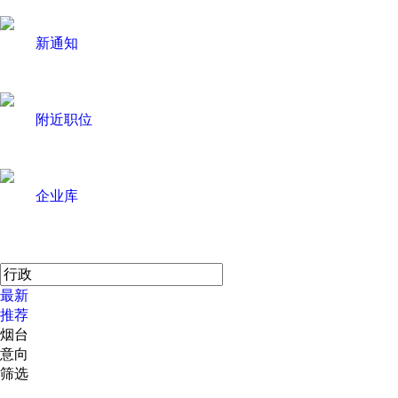
新通知
附近职位
企业库
最新
推荐
烟台
意向
筛选