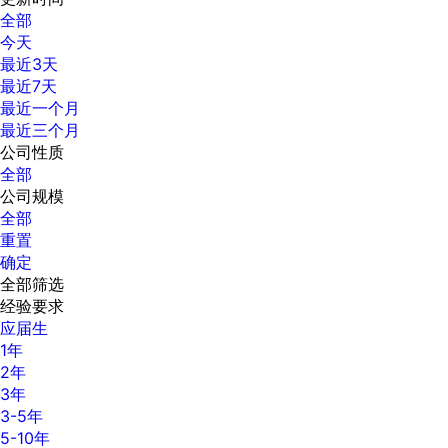
全部
今天
最近3天
最近7天
最近一个月
最近三个月
公司性质
全部
公司规模
全部
重置
确定
全部筛选
经验要求
应届生
1年
2年
3年
3-5年
5-10年