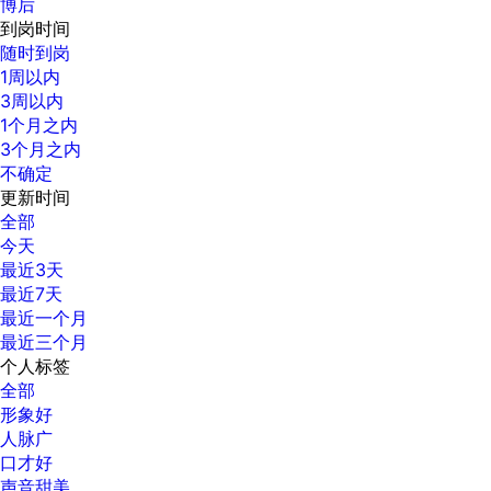
博后
到岗时间
随时到岗
1周以内
3周以内
1个月之内
3个月之内
不确定
更新时间
全部
今天
最近3天
最近7天
最近一个月
最近三个月
个人标签
全部
形象好
人脉广
口才好
声音甜美