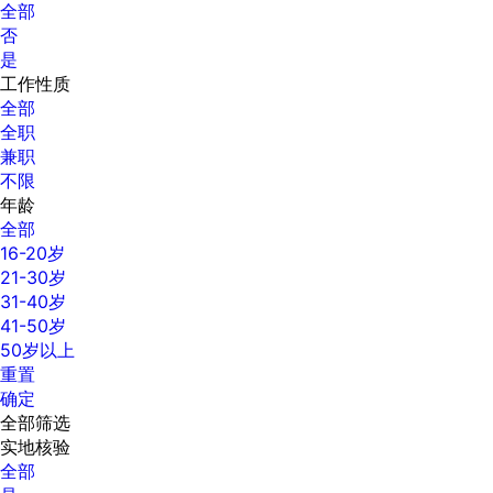
全部
否
是
工作性质
全部
全职
兼职
不限
年龄
全部
16-20岁
21-30岁
31-40岁
41-50岁
50岁以上
重置
确定
全部筛选
实地核验
全部