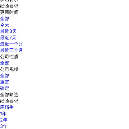
经验要求
更新时间
全部
今天
最近3天
最近7天
最近一个月
最近三个月
公司性质
全部
公司规模
全部
重置
确定
全部筛选
经验要求
应届生
1年
2年
3年