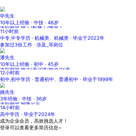
毕先生
10年以上经验 · 中技 · 46岁
求职期望 钳工/机修工/钣金工
11小时前
中专,中专学历 · 机械类、机械类 · 毕业于2022年
参加过3份工作 · 涉及,,等岗位
潘先生
10年以上经验 · 初中 · 45岁
求职期望 电子/半导体/电器/仪表
12小时前
初中,初中学历 · 普通初中、普通初中 · 毕业于1999年
姚先生
3年经验 · 中技 · 36岁
求职期望 销售总监
14小时前
高中学历 · 毕业于2024年
成为企业会员，高效挑选人才！
登录可以查看更多简历信息~