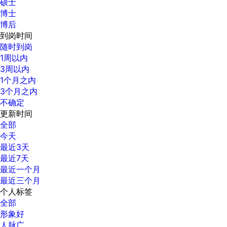
硕士
博士
博后
到岗时间
随时到岗
1周以内
3周以内
1个月之内
3个月之内
不确定
更新时间
全部
今天
最近3天
最近7天
最近一个月
最近三个月
个人标签
全部
形象好
人脉广