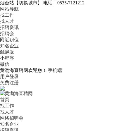
烟台站
【
切换城市
】
电话：0535-7121212
网站导航
找工作
找人才
招聘资讯
招聘会
附近职位
知名企业
触屏版
小程序
微信
黄渤海直聘网欢迎您！
手机端
用户登录
免费注册
首页
找工作
找人才
网络招聘会
知名企业
招聘资讯