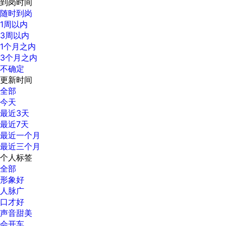
到岗时间
随时到岗
1周以内
3周以内
1个月之内
3个月之内
不确定
更新时间
全部
今天
最近3天
最近7天
最近一个月
最近三个月
个人标签
全部
形象好
人脉广
口才好
声音甜美
会开车