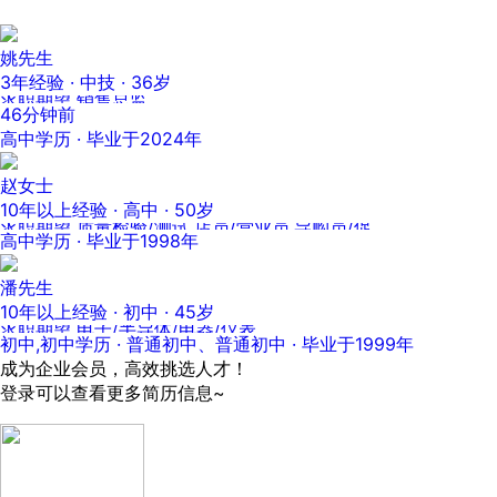
姚先生
3年经验 · 中技 · 36岁
求职期望 销售总监
46分钟前
高中学历 · 毕业于2024年
赵女士
10年以上经验 · 高中 · 50岁
求职期望 质量检验/测试,店员/营业员,导购员/促销员,理货员,客房服务
高中学历 · 毕业于1998年
潘先生
10年以上经验 · 初中 · 45岁
求职期望 电子/半导体/电器/仪表
初中,初中学历 · 普通初中、普通初中 · 毕业于1999年
成为企业会员，高效挑选人才！
登录可以查看更多简历信息~