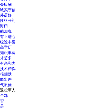
会应酬
诚实守信
外语好
性格开朗
海归
能加班
有上进心
经验丰富
高学历
知识丰富
才艺多
有亲和力
技术精悍
很幽默
能出差
气质佳
退役军人
全部
否
是