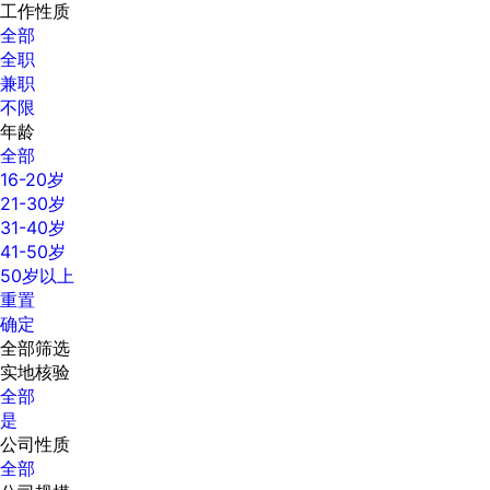
工作性质
全部
全职
兼职
不限
年龄
全部
16-20岁
21-30岁
31-40岁
41-50岁
50岁以上
重置
确定
全部筛选
实地核验
全部
是
公司性质
全部