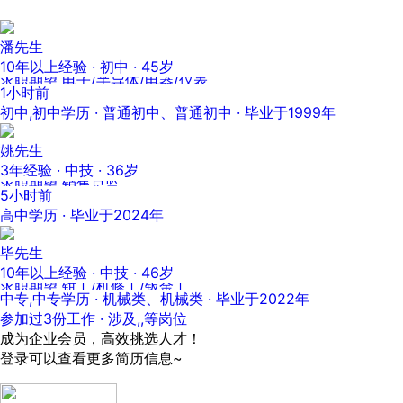
潘先生
10年以上经验 · 初中 · 45岁
求职期望 电子/半导体/电器/仪表
1小时前
初中,初中学历 · 普通初中、普通初中 · 毕业于1999年
姚先生
3年经验 · 中技 · 36岁
求职期望 销售总监
5小时前
高中学历 · 毕业于2024年
毕先生
10年以上经验 · 中技 · 46岁
求职期望 钳工/机修工/钣金工
中专,中专学历 · 机械类、机械类 · 毕业于2022年
参加过3份工作 · 涉及,,等岗位
成为企业会员，高效挑选人才！
登录可以查看更多简历信息~