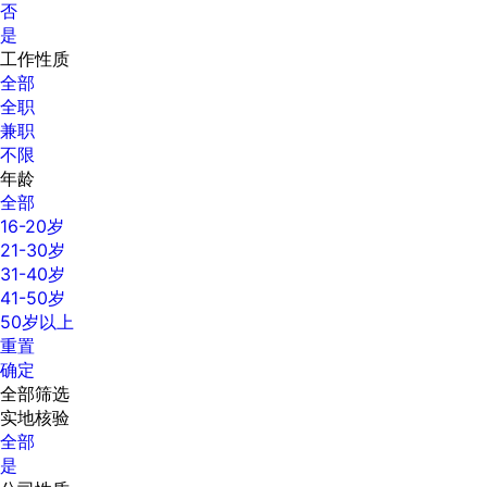
否
是
工作性质
全部
全职
兼职
不限
年龄
全部
16-20岁
21-30岁
31-40岁
41-50岁
50岁以上
重置
确定
全部筛选
实地核验
全部
是