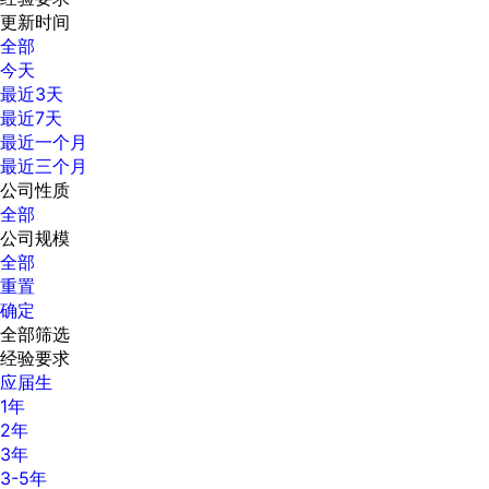
更新时间
全部
今天
最近3天
最近7天
最近一个月
最近三个月
公司性质
全部
公司规模
全部
重置
确定
全部筛选
经验要求
应届生
1年
2年
3年
3-5年