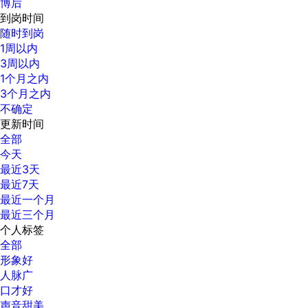
博后
到岗时间
随时到岗
1周以内
3周以内
1个月之内
3个月之内
不确定
更新时间
全部
今天
最近3天
最近7天
最近一个月
最近三个月
个人标签
全部
形象好
人脉广
口才好
声音甜美