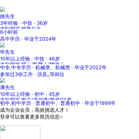
姚先生
3年经验 · 中技 · 36岁
求职期望 销售总监
6小时前
高中学历 · 毕业于2024年
毕先生
10年以上经验 · 中技 · 46岁
求职期望 钳工/机修工/钣金工
中专,中专学历 · 机械类、机械类 · 毕业于2022年
参加过3份工作 · 涉及,,等岗位
潘先生
10年以上经验 · 初中 · 45岁
求职期望 电子/半导体/电器/仪表
初中,初中学历 · 普通初中、普通初中 · 毕业于1999年
成为企业会员，高效挑选人才！
登录可以查看更多简历信息~