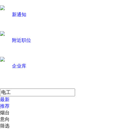
新通知
附近职位
企业库
最新
推荐
烟台
意向
筛选