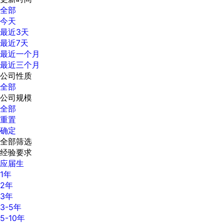
全部
今天
最近3天
最近7天
最近一个月
最近三个月
公司性质
全部
公司规模
全部
重置
确定
全部筛选
经验要求
应届生
1年
2年
3年
3-5年
5-10年