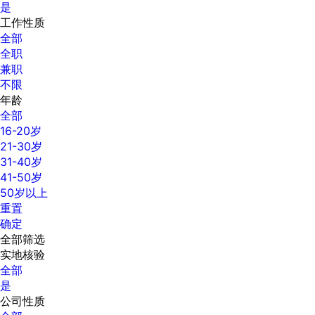
是
工作性质
全部
全职
兼职
不限
年龄
全部
16-20岁
21-30岁
31-40岁
41-50岁
50岁以上
重置
确定
全部筛选
实地核验
全部
是
公司性质