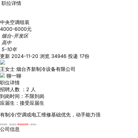
职位详情
中央空调组装
4000-6000元
烟台-开发区
高中
5-10年
更新 2024-11-20
浏览 34946
投递 17份
王女士
烟台齐新制冷设备有限公司
聊一聊
职位详情
招聘人数 ：2 人
到岗时间：不限到岗
应届生：接受应届生
有制冷/空调或电工维修基础优先，动手能力强
联系我时，就说是在
黄渤海直聘网
上看到的
公司信息