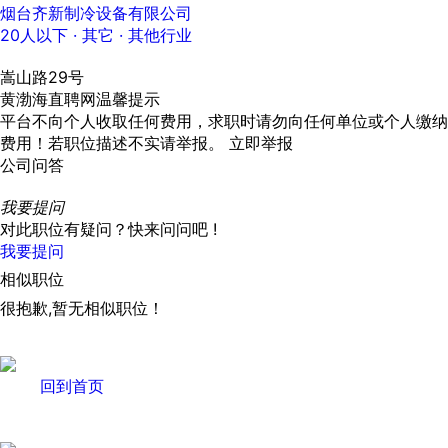
烟台齐新制冷设备有限公司
20人以下
· 其它 ·
其他行业
嵩山路29号
黄渤海直聘网温馨提示
平台不向个人收取任何费用，求职时请勿向任何单位或个人缴纳
费用！若职位描述不实请举报。
立即举报
公司问答
我要提问
对此职位有疑问？快来问问吧 !
我要提问
相似职位
很抱歉,暂无相似职位！
回到首页